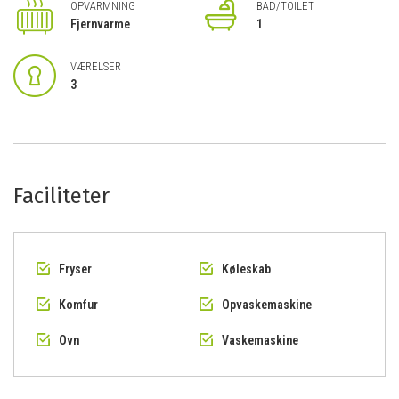
OPVARMNING
BAD/TOILET
Fjernvarme
1
VÆRELSER
3
Faciliteter
Fryser
Køleskab
Komfur
Opvaskemaskine
Ovn
Vaskemaskine