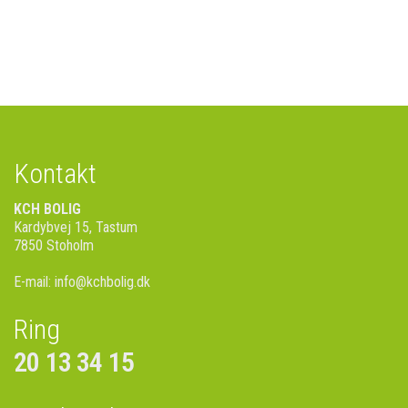
Kontakt
KCH BOLIG
Kardybvej 15, Tastum
7850 Stoholm
E-mail:
info@kchbolig.dk
Ring
20 13 34 15