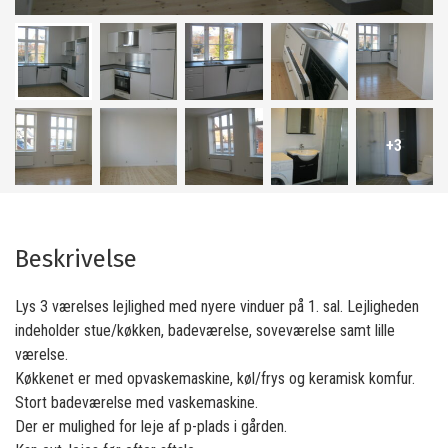
+3
Beskrivelse
Lys 3 værelses lejlighed med nyere vinduer på 1. sal. Lejligheden
indeholder stue/køkken, badeværelse, soveværelse samt lille
værelse.
Køkkenet er med opvaskemaskine, køl/frys og keramisk komfur.
Stort badeværelse med vaskemaskine.
Der er mulighed for leje af p-plads i gården.