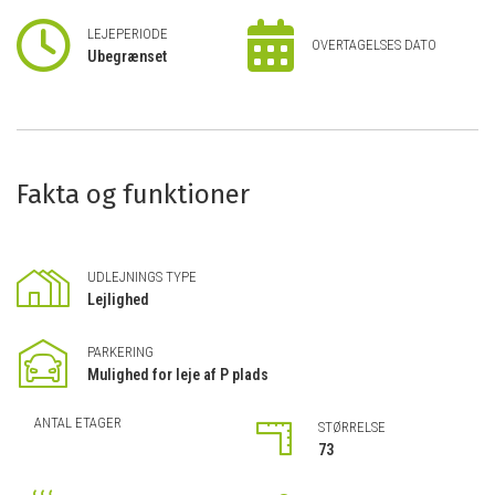
LEJEPERIODE
OVERTAGELSES DATO
Ubegrænset
Fakta og funktioner
UDLEJNINGS TYPE
Lejlighed
PARKERING
Mulighed for leje af P plads
ANTAL ETAGER
STØRRELSE
73