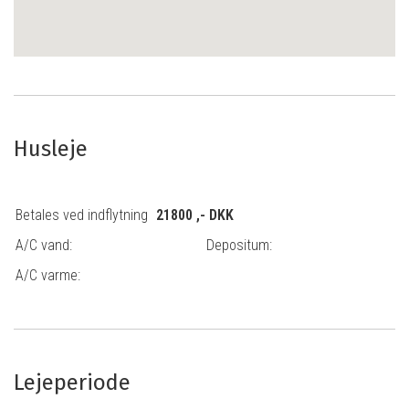
Husleje
Betales ved indflytning
21800
,- DKK
A/C vand:
Depositum:
A/C varme:
Lejeperiode