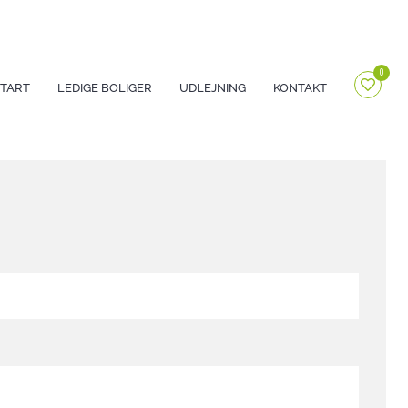
0
START
LEDIGE BOLIGER
UDLEJNING
KONTAKT