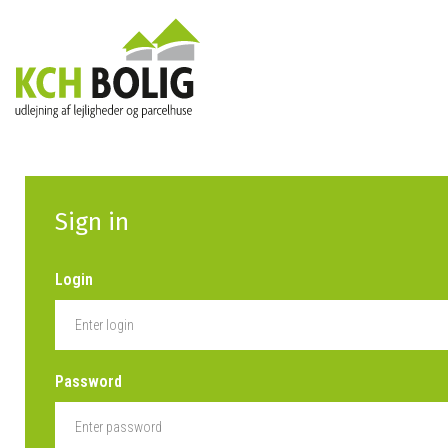
Sign in
Login
Password