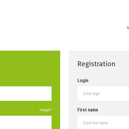
Registration
Login
First name
Forgot?