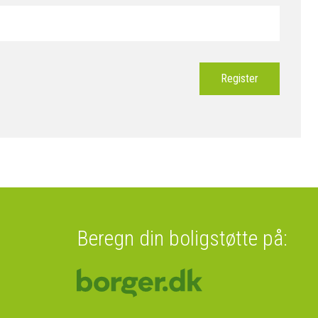
Register
Beregn din boligstøtte på: